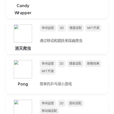
Candy
Wrapper
休闲益智
3D
键盘适配
MIT开源
通过移动和跳跃来踩扁爬虫
消灭爬虫
休闲益智
2D
键盘适配
致敬经典
MIT开源
Pong
简单的乒乓球小游戏
休闲益智
2D
鼠标适配
移动端适配