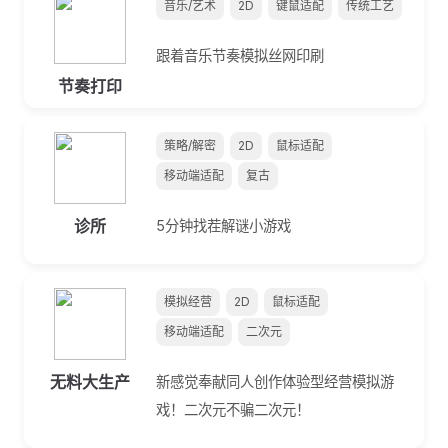
音乐/艺术
2D
键鼠适配
传统工艺
跟着音乐节奏模拟丝网印刷
节奏打印
策略/解密
2D
鼠标适配
移动端适配
复古
诊所
5分钟找茬解谜小游戏
模拟经营
2D
鼠标适配
移动端适配
二次元
无料大生产
新感觉奉献同人创作体验型经营模拟游
戏！二次元不骗二次元！