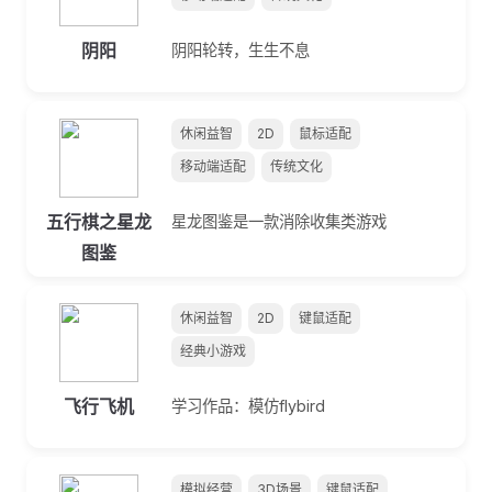
阴阳
阴阳轮转，生生不息
休闲益智
2D
鼠标适配
移动端适配
传统文化
五行棋之星龙
星龙图鉴是一款消除收集类游戏
图鉴
休闲益智
2D
键鼠适配
经典小游戏
飞行飞机
学习作品：模仿flybird
模拟经营
3D场景
键鼠适配