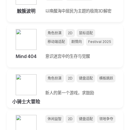
触簇波明
以唤醒海中居民为主题的极简3D解密
角色扮演
2D
鼠标适配
移动端适配
剧情向
Festival 2025
Mind 404
意识迷宫中的生存与觉醒
角色扮演
2D
键盘适配
横板跳跃
新人的第一个游戏，求鼓励
小骑士大冒险
休闲益智
2D
键盘适配
领地争夺