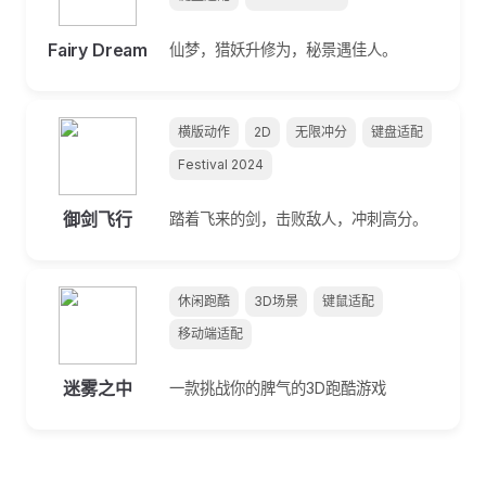
Fairy Dream
仙梦，猎妖升修为，秘景遇佳人。
横版动作
2D
无限冲分
键盘适配
Festival 2024
御剑飞行
踏着飞来的剑，击败敌人，冲刺高分。
休闲跑酷
3D场景
键鼠适配
移动端适配
迷雾之中
一款挑战你的脾气的3D跑酷游戏