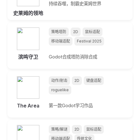
持续吞噬，制霸史莱姆世界
史莱姆的领地
策略塔防
2D
鼠标适配
移动端适配
Festival 2025
滨鸣守卫
Godot合成塔防消除合成
动作/射击
2D
键盘适配
roguelike
The Area
第一款Godot学习作品
策略/解谜
2D
鼠标适配
移动端适配
传统文化