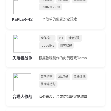
Festival 2025
KEPLER-42
一个简单的像素沙盒游戏
动作/射击
2D
键盘适配
roguelike
附有教程
失落者战争
根据教程制作的肉鸽游戏Demo
策略塔防
3D场景
鼠标适配
移动端适配
合塔大作战
海盗来袭，合成防御塔守护城堡