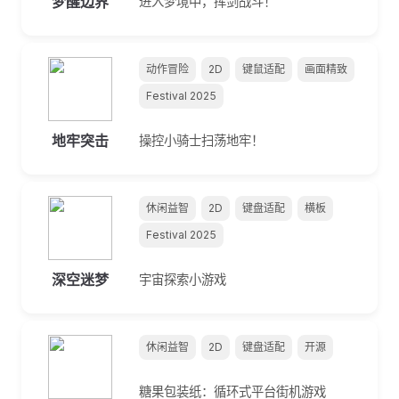
梦醒边界
进入梦境中，挥剑战斗！
动作冒险
2D
键鼠适配
画面精致
Festival 2025
地牢突击
操控小骑士扫荡地牢！
休闲益智
2D
键盘适配
横板
Festival 2025
深空迷梦
宇宙探索小游戏
休闲益智
2D
键盘适配
开源
糖果包装纸：循环式平台街机游戏