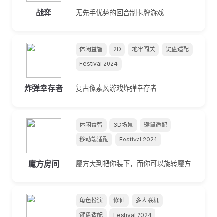
战弈
无先手优势的回合制卡牌游戏
休闲益智
2D
地牢闯关
键盘适配
Festival 2024
炸弹幸存者
复古像素风游戏炸弹幸存者
休闲益智
3D场景
键鼠适配
移动端适配
Festival 2024
魔方房间
魔方大到把你装下，而你可以旋转魔方
角色扮演
修仙
多人联机
键盘适配
Festival 2024