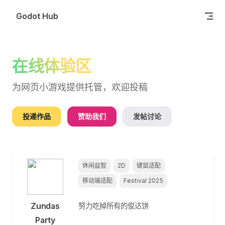
Skip to content
Godot Hub
在线体验区
为网页小游戏提供托管，欢迎投稿
投递作品
赞助我们
发帖讨论
休闲益智
2D
键鼠适配
移动端适配
Festival 2025
Zundas
努力吃掉所有的俊达饼
Party